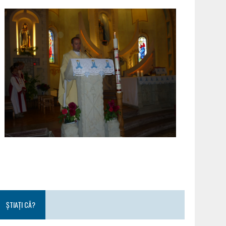
ȘTIAȚI CĂ?