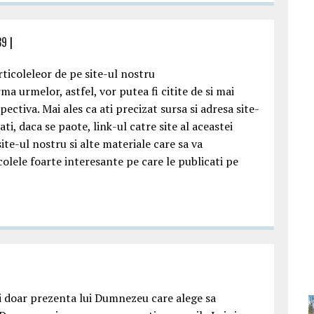
39
|
ticoleleor de pe site-ul nostru
ma urmelor, astfel, vor putea fi citite de si mai
ctiva. Mai ales ca ati precizat sursa si adresa site-
i, daca se paote, link-ul catre site al aceastei
te-ul nostru si alte materiale care sa va
olele foarte interesante pe care le publicati pe
i doar prezenta lui Dumnezeu care alege sa