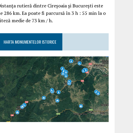
istanța rutieră dintre Cireșoaia și București este
e 286 km. Ea poate fi parcursă în 3 h : 55 min la o
iteză medie de 73 km / h.
HARTA MONUMENTELOR ISTORICE