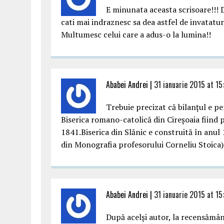
E minunata aceasta scrisoare!!! 
cati mai indraznesc sa dea astfel de invatatur
Multumesc celui care a adus-o la lumina!!
Ababei Andrei |
31 ianuarie 2015 at 15
Trebuie precizat că bilanțul e p
Biserica romano-catolică din Cireșoaia fiind 
1841.Biserica din Slănic e construită în anul 
din Monografia profesorului Corneliu Stoica)
Ababei Andrei |
31 ianuarie 2015 at 15
După acelși autor, la recensământ