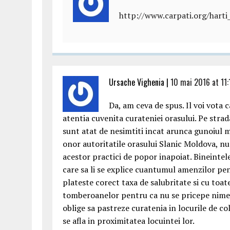
http://www.carpati.org/harti
Ursache Vighenia |
10 mai 2016 at 11:
Da, am ceva de spus. Il voi vota 
atentia cuvenita curateniei orasului. Pe strad
sunt atat de nesimtiti incat arunca gunoiul 
onor autoritatile orasului Slanic Moldova, nu
acestor practici de popor inapoiat. Bineintele
care sa li se explice cuantumul amenzilor pen
plateste corect taxa de salubritate si cu toat
tomberoanelor pentru ca nu se pricepe nimeni
oblige sa pastreze curatenia in locurile de c
se afla in proximitatea locuintei lor.