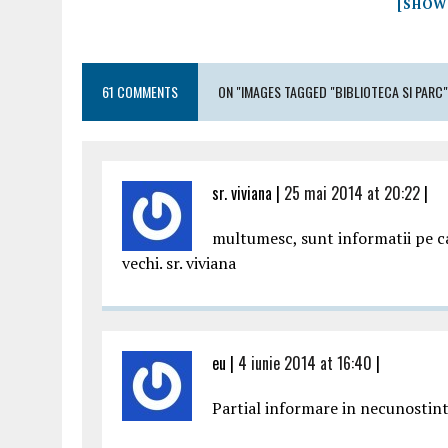
[SHOW
61 COMMENTS
ON "IMAGES TAGGED "BIBLIOTECA SI PARC"
sr. viviana |
25 mai 2014 at 20:22
|
multumesc, sunt informatii pe ca
vechi. sr. viviana
eu |
4 iunie 2014 at 16:40
|
Partial informare in necunostin