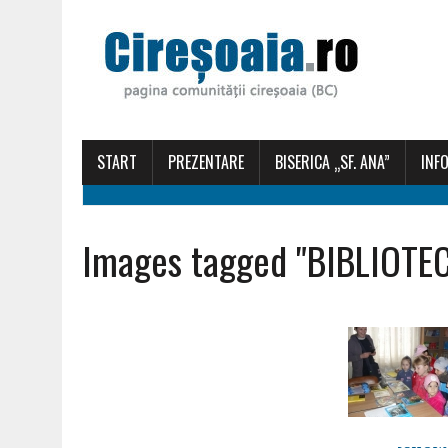
START
PREZENTARE
BISERICA „SF. ANA”
INFO
Images tagged "BIBLIOTE