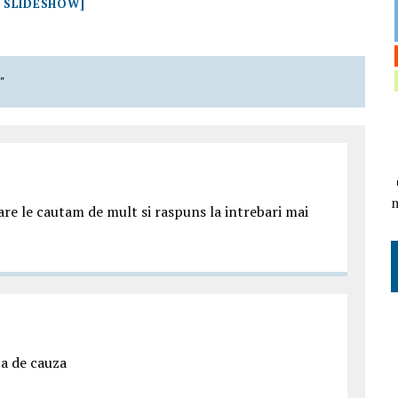
 SLIDESHOW]
"
re le cautam de mult si raspuns la intrebari mai
ta de cauza