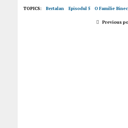
TOPICS:
Bertalan
Episodul 5
O Familie Bine
Previous po