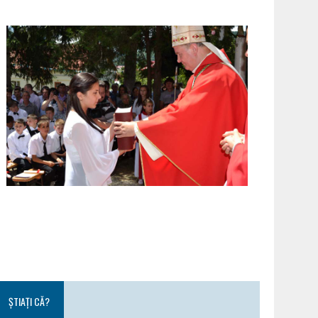
ȘTIAȚI CĂ?