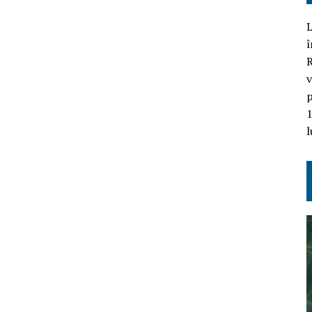
L
î
R
v
p
1
l