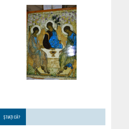
ȘTIAȚI CĂ?