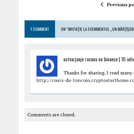
Previous po
1 COMMENT
ON "INVITAŢIE LA EVENIMENTUL „UN MĂRŢIŞO
ustvarjanje racuna na binance
|
10 iul
Thanks for sharing. I read many o
http://cours-du-toncoin.cryptostarthome.
Comments are closed.