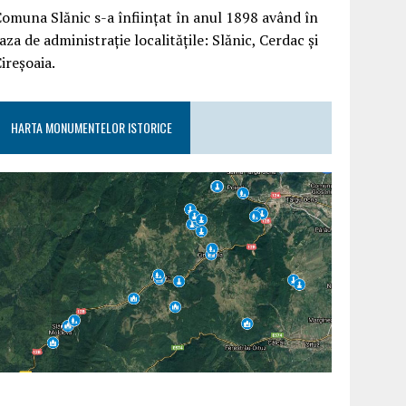
omuna Slănic s-a înființat în anul 1898 având în
aza de administrație localitățile: Slănic, Cerdac și
ireșoaia.
HARTA MONUMENTELOR ISTORICE