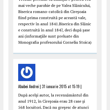
mai veche parohie de pe Valea Slănicului,
Biserica romano-catolică din Cireșoaia
fiind prima construită pe această vale,
respectiv în anul 1841.Biserica din Slănic
e construită în anul 1847, deci după șase
ani (informațiile sunt preluate din
Monografia profesorului Corneliu Stoica)
Ababei Andrei |
31 ianuarie 2015 at 15:19
|
După acelși autor, la recensământul din
anul 1912, în Cireșoaia erau 28 case și
568 locuitori. Dacă nu greșesc de atunci