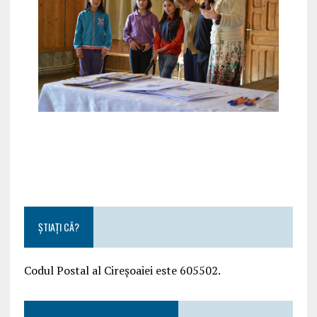
ȘTIAȚI CĂ?
Codul Postal al Cireșoaiei este 605502.