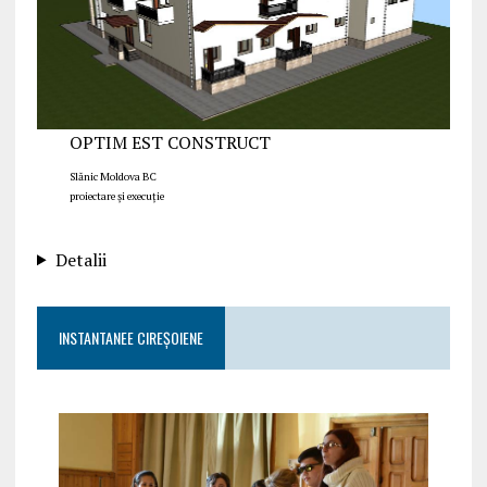
OPTIM EST CONSTRUCT
Slănic Moldova BC
proiectare și execuție
Detalii
INSTANTANEE CIREȘOIENE