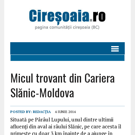
Micul trovant din Cariera
Slănic-Moldova
POSTED BY:
REDACȚIA
4 IUNIE 2014
Situată pe Pârâul Lupului, unul dintre ultimii
afluenţi din aval ai râului Slănic, pe care acesta îl
primeşte cu doar 3 km înainte de a ajunge în