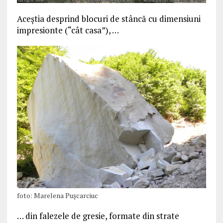
Aceştia desprind blocuri de stâncă cu dimensiuni
impresionte (“cât casa”), …
foto: Marelena Puşcarciuc
… din falezele de gresie, formate din strate