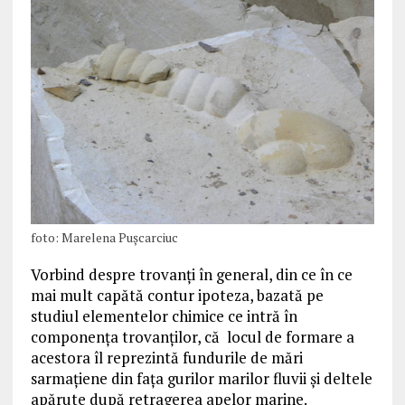
foto: Marelena Puşcarciuc
Vorbind despre trovanţi în general, din ce în ce
mai mult capătă contur ipoteza, bazată pe
studiul elementelor chimice ce intră în
componenţa trovanţilor, că locul de formare a
acestora îl reprezintă fundurile de mări
sarmaţiene din faţa gurilor marilor fluvii şi deltele
apărute după retragerea apelor marine.