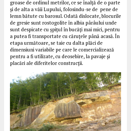
groase de ordinul metrilor, ce se înalţă de o parte
şi de alta a văii Lupului, folosindu-se de pene de
lemn bătute cu barosul. Odată dislocate, blocurile
de gresie sunt rostogolite în albia pârâului unde
sunt despicate cu şpiţul în bucăţi mai mici, pentru
a putea fi transportate cu căruţele până acasă. În
etapa următoare, se taie cu dalta plăci de
dimensiuni variabile pe care le comercializează
pentru a fi utilizate, cu deosebire, la pavaje şi
placări ale diferitelor construcţii.