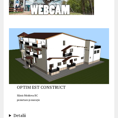
OPTIM EST CONSTRUCT
Slănic Moldova BC
proiectare și execuție
Detalii