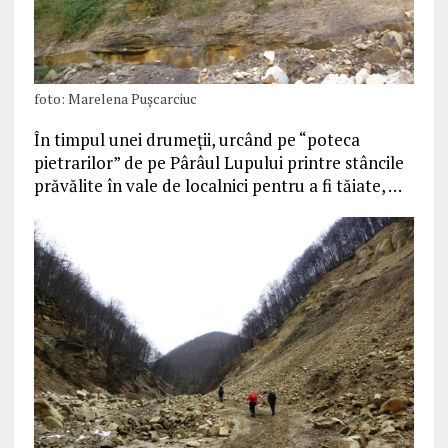
foto: Marelena Puşcarciuc
În timpul unei drumeţii, urcând pe “poteca
pietrarilor” de pe Pârâul Lupului printre stâncile
prăvălite în vale de localnici pentru a fi tăiate, …