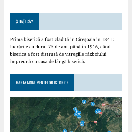
ȘTIAȚI CĂ?
Prima biserică a fost clădită în Cireșoaia în 1841:
lucrările au durat 75 de ani, până în 1916, când
biserica a fost distrusă de vitregiile războiului
împreună cu casa de lângă biserică.
HARTA MONUMENTELOR ISTORICE