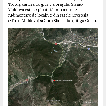
Trotuş, cariera de gresie a oraşului Slănic-
Moldova este exploatată prin metode
rudimentare de localnici din satele Cireşoaia
(Slănic-Moldova) şi Gura Slănicului (Târgu Ocna).