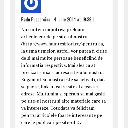
Radu Puscarciuc
|
4 iunie 2014 at 19:39
|
Nu suntem impotriva preluarii
articoleleor de pe site-ul nostru
(
http://www.muntesiflori.ro/
)pentru ca,
la urma urmelor, astfel, vor putea fi citite
de si mai multe persoane beneficiind de
informatia respectiva. Mai ales ca ati
precizat sursa si adresa site-ului nostru.
Rugamintea noastra este sa activati, daca
se paote, link-ul catre site al aceastei
adrese. Multumim si speram sa mai gasiti
pe site-ul nostru si alte materiale care sa
va intereseze. Totodata va felicitam
pentru articolele foarte interesante pe
care le publicati pe site-ul Dv.