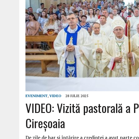
EVENIMENT
,
VIDEO
28 IULIE 2025
VIDEO: Vizită pastorală a P
Cireşoaia
De zile de har şi întărire a credinţei a avut parte 