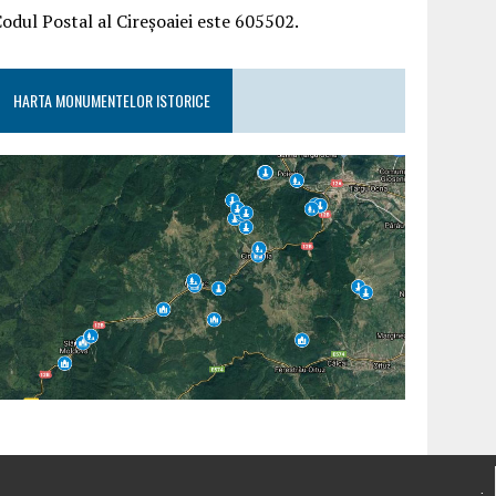
odul Postal al Cireșoaiei este 605502.
HARTA MONUMENTELOR ISTORICE
.