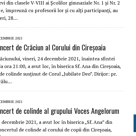
vi din clasele V-VIII ai Școlilor gimnaziale Nr. 1 și Nr. 2
te, împreună cu profesorii lor și cu alți participanți, au
neri, 28…
CEMBRIE 2021
ncert de Crăciun al Corului din Cireșoaia
ăciunului, vineri, 24 decembrie 2021, înaintea sfintei
 la ora 21:00, a avut loc, în biserica Sf. Ana din Cireșoaia,
e colinde susținut de Corul „Jubilate Deo”. Dirijor: pr.
călu…
CEMBRIE 2021
ncert de colinde al grupului Voces Angelorum
 decembrie 2021, a avut loc în biserica „Sf. Ana” din
oncertul de colinde al corului de copii din Cireșoaia,