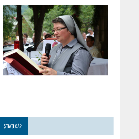
ȘTIAȚI CĂ?