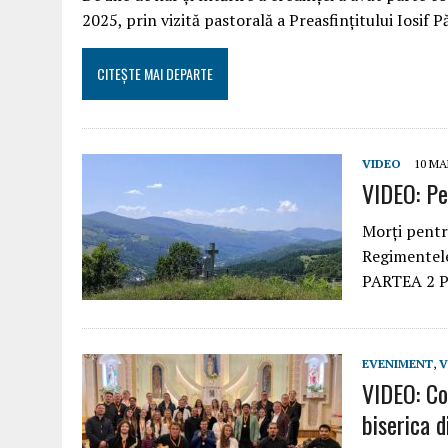
2025, prin vizită pastorală a Preasfinţitului Iosif P
CITEȘTE MAI DEPARTE
VIDEO
10 MA
VIDEO: Pe
Morți pentru
Regimentele
PARTEA 2 
EVENIMENT
,
V
VIDEO: Co
biserica d