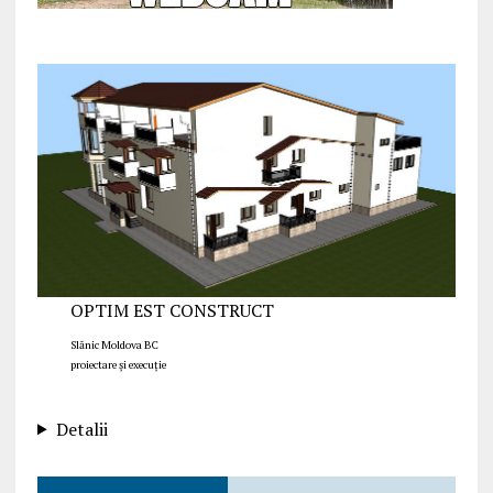
OPTIM EST CONSTRUCT
Slănic Moldova BC
proiectare și execuție
Detalii