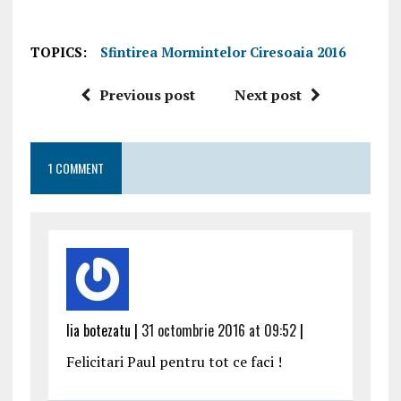
TOPICS:
Sfintirea Mormintelor Ciresoaia 2016
Previous post
Next post
1 COMMENT
lia botezatu |
31 octombrie 2016 at 09:52
|
Felicitari Paul pentru tot ce faci !