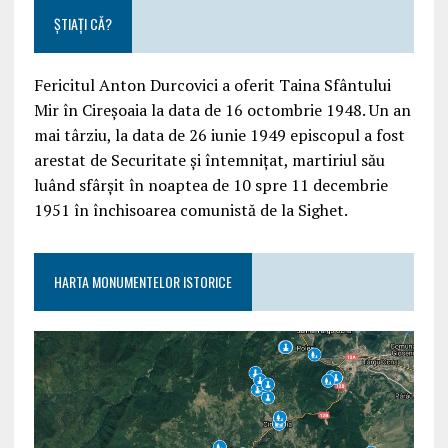
ȘTIAȚI CĂ?
Fericitul Anton Durcovici a oferit Taina Sfântului
Mir în Cireșoaia la data de 16 octombrie 1948. Un an
mai târziu, la data de 26 iunie 1949 episcopul a fost
arestat de Securitate și întemnițat, martiriul său
luând sfârșit în noaptea de 10 spre 11 decembrie
1951 în închisoarea comunistă de la Sighet.
HARTA MONUMENTELOR ISTORICE