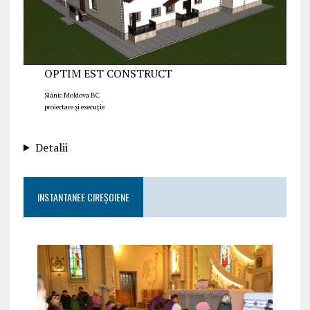
OPTIM EST CONSTRUCT
Slănic Moldova BC
proiectare și execuție
Detalii
INSTANTANEE CIREȘOIENE