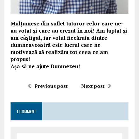
Mulțumesc din suflet tuturor celor care ne-
au votat şi care au crezut în noi! Am luptat şi
am câștigat, iar votul fiecăruia dintre
dumneavoastră este lucrul care ne
motivează să realizăm tot ceea ce am
propus!
Aşa să ne ajute Dumnezeu!
Previous post
Next post
1 COMMENT