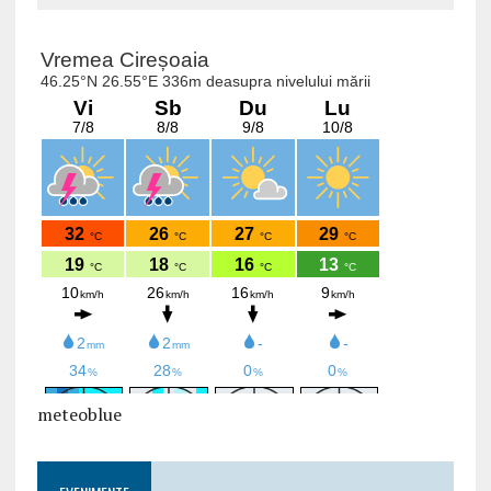
meteoblue