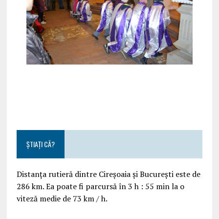
ȘTIAȚI CĂ?
Distanța rutieră dintre Cireșoaia și București este de
286 km. Ea poate fi parcursă în 3 h : 55 min la o
viteză medie de 73 km / h.