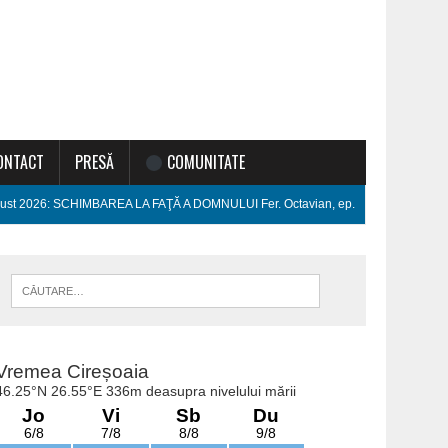
ONTACT
PRESĂ
COMUNITATE
ugust 2026: SCHIMBAREA LA FAŢĂ A DOMNULUI Fer. Octavian, ep.