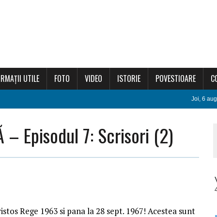
RMAȚII UTILE
FOTO
VIDEO
ISTORIE
POVESTIOARE
C
Joi, 6 a
 Episodul 7: Scrisori (2)
ristos Rege 1963 si pana la 28 sept. 1967! Acestea sunt