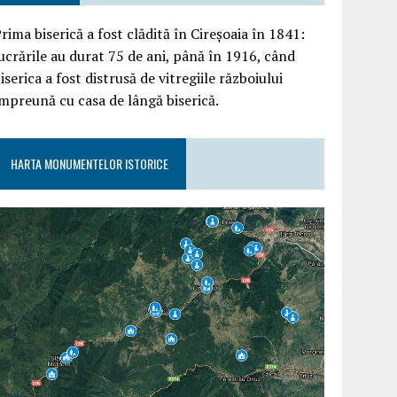
rima biserică a fost clădită în Cireșoaia în 1841:
ucrările au durat 75 de ani, până în 1916, când
iserica a fost distrusă de vitregiile războiului
mpreună cu casa de lângă biserică.
HARTA MONUMENTELOR ISTORICE