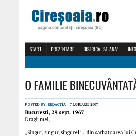
START
PREZENTARE
BISERICA „SF. ANA”
INFO
O FAMILIE BINECUVÂNTATĂ –
POSTED BY:
REDACȚIA
7 IANUARIE 2007
Bucuresti, 29 sept. 1967
Dragii mei,
„Singur, singur, singurel”… din sarbatoarea lui C