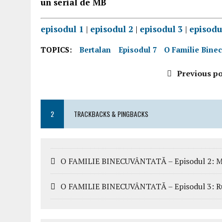
un serial de MB
episodul 1
|
episodul 2
|
episodul 3
|
episodu
TOPICS:
Bertalan
Episodul 7
O Familie Bine
Previous po
2
TRACKBACKS & PINGBACKS
O FAMILIE BINECUVÂNTATĂ – Episodul 2: Mam
O FAMILIE BINECUVÂNTATĂ – Episodul 3: Rugă