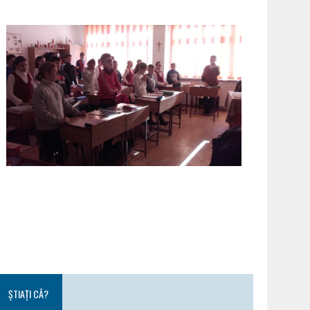
ȘTIAȚI CĂ?