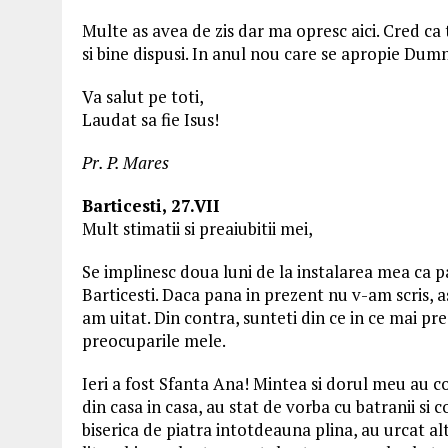
Multe as avea de zis dar ma opresc aici. Cred ca 
si bine dispusi. In anul nou care se apropie Dum
Va salut pe toti,
Laudat sa fie Isus!
Pr. P. Mares
Barticesti, 27.VII
Mult stimatii si preaiubitii mei,
Se implinesc doua luni de la instalarea mea ca p
Barticesti. Daca pana in prezent nu v-am scris, 
am uitat. Din contra, sunteti din ce in ce mai pre
preocuparile mele.
Ieri a fost Sfanta Ana! Mintea si dorul meu au co
din casa in casa, au stat de vorba cu batranii si co
biserica de piatra intotdeauna plina, au urcat alt