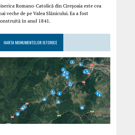
iserica Romano-Catolică din Cireșoaia este cea
ai veche de pe Valea Slănicului. Ea a fost
onstruită în anul 1841.
HARTA MONUMENTELOR ISTORICE