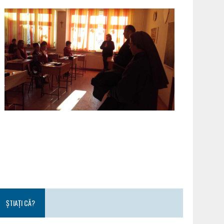
ȘTIAȚI CĂ?