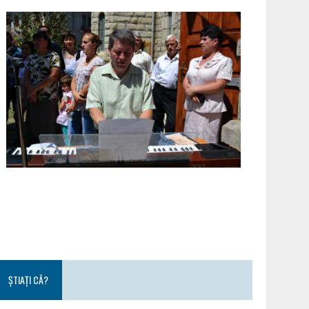
ȘTIAȚI CĂ?