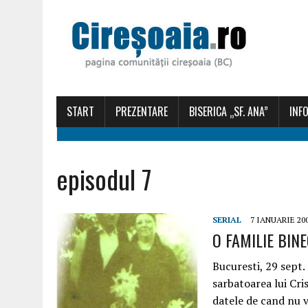
START
PREZENTARE
BISERICA „SF. ANA”
INFO
episodul 7
SERIAL
7 IANUARIE 20
O FAMILIE BINEC
Bucuresti, 29 sept.
sarbatoarea lui Cri
datele de cand nu 