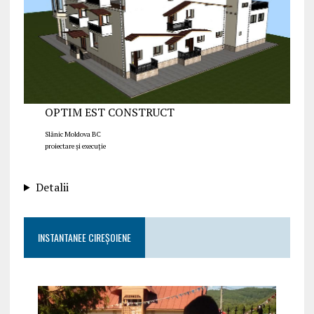
OPTIM EST CONSTRUCT
Slănic Moldova BC
proiectare și execuție
Detalii
INSTANTANEE CIREȘOIENE