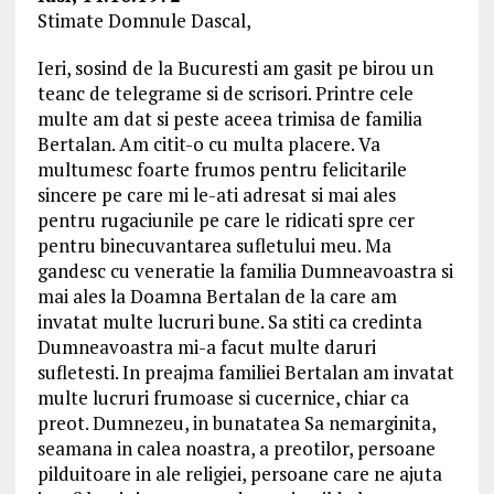
Stimate Domnule Dascal,
Ieri, sosind de la Bucuresti am gasit pe birou un
teanc de telegrame si de scrisori. Printre cele
multe am dat si peste aceea trimisa de familia
Bertalan. Am citit-o cu multa placere. Va
multumesc foarte frumos pentru felicitarile
sincere pe care mi le-ati adresat si mai ales
pentru rugaciunile pe care le ridicati spre cer
pentru binecuvantarea sufletului meu. Ma
gandesc cu veneratie la familia Dumneavoastra si
mai ales la Doamna Bertalan de la care am
invatat multe lucruri bune. Sa stiti ca credinta
Dumneavoastra mi-a facut multe daruri
sufletesti. In preajma familiei Bertalan am invatat
multe lucruri frumoase si cucernice, chiar ca
preot. Dumnezeu, in bunatatea Sa nemarginita,
seamana in calea noastra, a preotilor, persoane
pilduitoare in ale religiei, persoane care ne ajuta