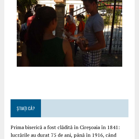
ȘTIAȚI CĂ?
Prima biserică a fost clădită în Cireșoaia în 1841:
lucrările au durat 75 de ani, până în 1916, când