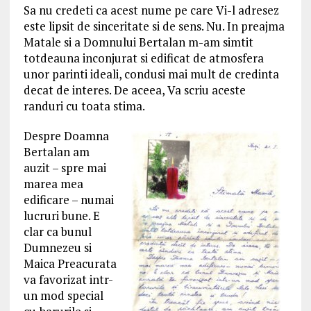
Sa nu credeti ca acest nume pe care Vi-l adresez
este lipsit de sinceritate si de sens. Nu. In preajma
Matale si a Domnului Bertalan m-am simtit
totdeauna inconjurat si edificat de atmosfera
unor parinti ideali, condusi mai mult de credinta
decat de interes. De aceea, Va scriu aceste
randuri cu toata stima.
Despre Doamna
Bertalan am
auzit – spre mai
marea mea
edificare – numai
lucruri bune. E
clar ca bunul
Dumnezeu si
Maica Preacurata
va favorizat intr-
un mod special