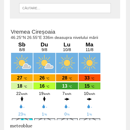
meteoblue