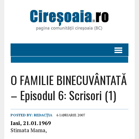
O FAMILIE BINECUVÂNTATĂ
– Episodul 6: Scrisori (1)
POSTED BY:
REDACȚIA
6 IANUARIE 2007
Iasi, 21.01.1969
Stimata Mama,