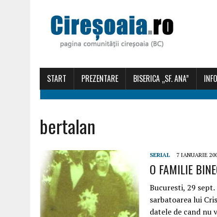
START
PREZENTARE
BISERICA „SF. ANA”
INFO
bertalan
SERIAL
7 IANUARIE 20
O FAMILIE BINEC
Bucuresti, 29 sept.
sarbatoarea lui Cri
datele de cand nu 