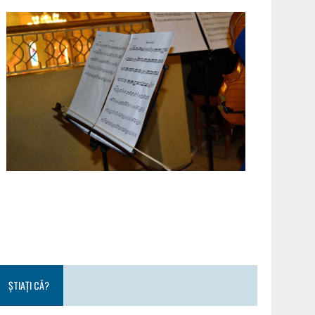
ȘTIAȚI CĂ?