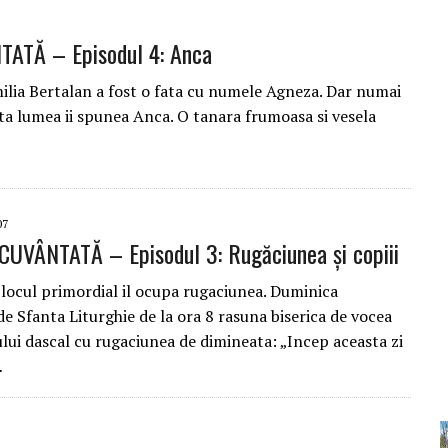
ATĂ – Episodul 4: Anca
milia Bertalan a fost o fata cu numele Agneza. Dar numai
oata lumea ii spunea Anca. O tanara frumoasa si vesela
07
CUVÂNTATĂ – Episodul 3: Rugăciunea și copiii
 locul primordial il ocupa rugaciunea. Duminica
de Sfanta Liturghie de la ora 8 rasuna biserica de vocea
lui dascal cu rugaciunea de dimineata: „Incep aceasta zi
…