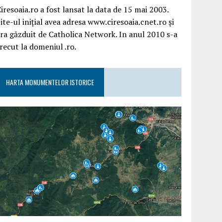
iresoaia.ro a fost lansat la data de 15 mai 2003.
ite-ul inițial avea adresa www.ciresoaia.cnet.ro și
ra găzduit de Catholica Network. In anul 2010 s-a
recut la domeniul .ro.
HARTA MONUMENTELOR ISTORICE