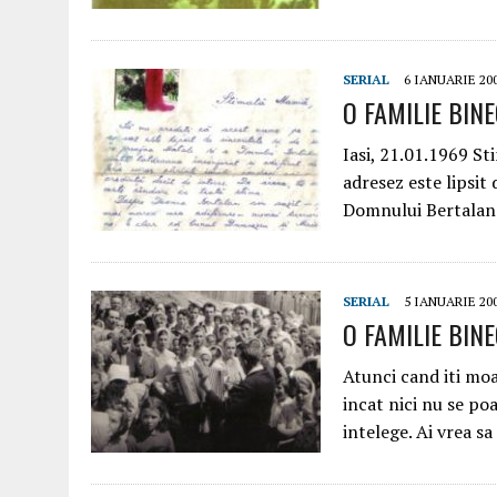
SERIAL
6 IANUARIE 20
O FAMILIE BINEC
Iasi, 21.01.1969 S
adresez este lipsit 
Domnului Bertalan 
SERIAL
5 IANUARIE 20
O FAMILIE BINEC
Atunci cand iti moa
incat nici nu se poa
intelege. Ai vrea sa