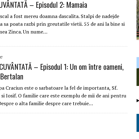
UVÂNTATĂ – Episodul 2: Mamaia
scal a fost mereu doamna dascalita. Stalpi de nadejde
 sa poata razbi prin greutatile vietii. 55 de ani la bine si
umea Zinca. Un nume…
07
CUVÂNTATĂ – Episodul 1: Un om între oameni,
 Bertalan
 Craciun este o sarbatoare la fel de importanta, Sf.
 si Iosif. O familie care este exemplu de mii de ani pentru
Despre o alta familie despre care trebuie…