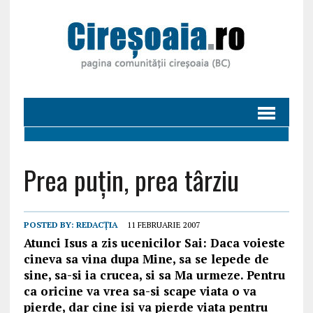
Prea puțin, prea târziu
POSTED BY:
REDACȚIA
11 FEBRUARIE 2007
Atunci Isus a zis ucenicilor Sai: Daca voieste
cineva sa vina dupa Mine, sa se lepede de
sine, sa-si ia crucea, si sa Ma urmeze. Pentru
ca oricine va vrea sa-si scape viata o va
pierde, dar cine isi va pierde viata pentru