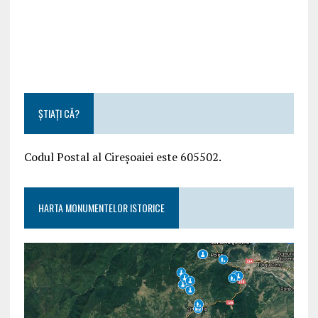
ȘTIAȚI CĂ?
Codul Postal al Cireșoaiei este 605502.
HARTA MONUMENTELOR ISTORICE