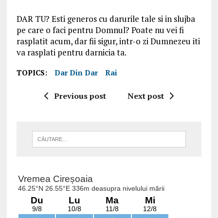
DAR TU? Esti generos cu darurile tale si in slujba
pe care o faci pentru Domnul? Poate nu vei fi
rasplatit acum, dar fii sigur, intr-o zi Dumnezeu iti
va rasplati pentru darnicia ta.
TOPICS:
Dar Din Dar
Rai
Previous post
Next post