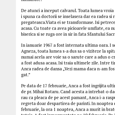
De atunci a inceput calvarul. Toata lumea vroia s
i spuna ca doctorii se inselasera dar ea radea si 
pregateasca.Viata ei se transformase. Isi petrec
acasa. Cu toate ca avea picioarele umflate, ea n
biserica si se ruga ore in sir in fata Sfantului S
In ianuarie 1967 a fost internata ultima oara. I se
Agneza, toata lumea s-a dus sa o viziteze la spi
numai acela are voie sa o sarute care a adus o c
a fost adusa acasa. Isi traia ultimele zile. Intre 
Anca radea de dansa „Vezi mama daca n-am fost 
gat.”
Pe data de 17 februarie, Anca a fost ingrijita ul
de pr. Mihai Rotaru. Cand acesta a intrebat-o dac
rau ca pleaca de pe acest pamant, Anca i-a rasp
regreta doar despartirea de parinti. In noaptea 
februarie, la ora 1 noaptea, Anca a murit in brat