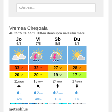
meteoblue