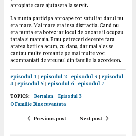
apropiate care ajutasera la servit.
La nunta participa aproape tot satul iar darul nu
era mare. Mai mare era insa distractia. Cand nu
era nunta era botez iar locul de onoare il ocupau
tataia si mamaia. Erau petreceri decente fara
atatea betii ca acum, cu dans, dar mai ales se
cantau multe romante pe mai multe voci
acompaniati de vreunul din familie la acordeon.
episodul 1
|
episodul 2
|
episodul 3
|
episodul
4
|
episodul 5
|
episodul 6
|
episodul 7
TOPICS:
Bertalan
Episodul 3
O Familie Binecuvantata
Previous post
Next post