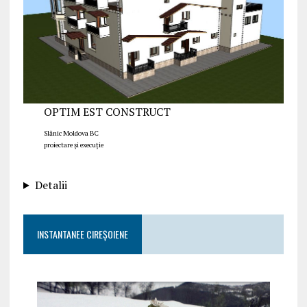
OPTIM EST CONSTRUCT
Slănic Moldova BC
proiectare și execuție
Detalii
INSTANTANEE CIREȘOIENE