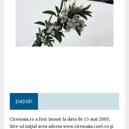
ȘTIAȚI CĂ?
Ciresoaia.ro a fost lansat la data de 15 mai 2003.
Site-ul inițial avea adresa www.ciresoaia.cnet.ro și