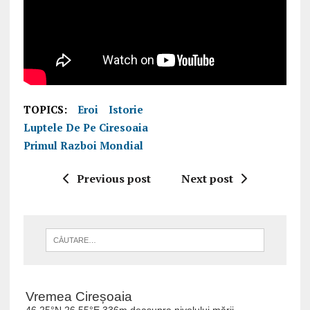
TOPICS:
Eroi
Istorie
Luptele De Pe Ciresoaia
Primul Razboi Mondial
Previous post
Next post