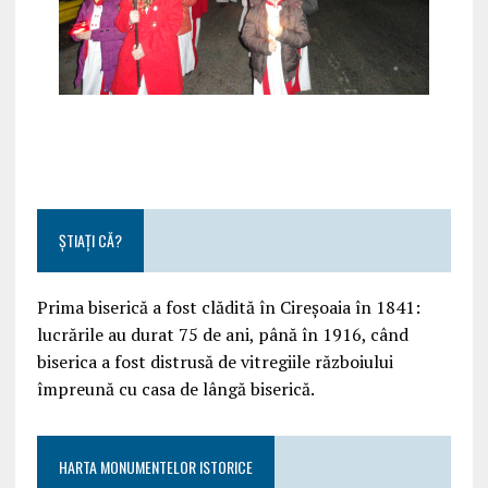
ȘTIAȚI CĂ?
Prima biserică a fost clădită în Cireșoaia în 1841:
lucrările au durat 75 de ani, până în 1916, când
biserica a fost distrusă de vitregiile războiului
împreună cu casa de lângă biserică.
HARTA MONUMENTELOR ISTORICE