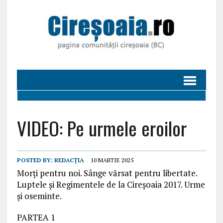
VIDEO: Pe urmele eroilor
POSTED BY:
REDACȚIA
10 MARTIE 2025
Morți pentru noi. Sânge vărsat pentru libertate.
Luptele și Regimentele de la Cireșoaia 2017. Urme
și oseminte.
PARTEA 1