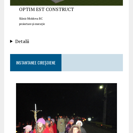
OPTIM EST CONSTRUCT
Slănic Moldova BC
proiectare și execuție
Detalii
INSTANTANEE CIREȘOIENE