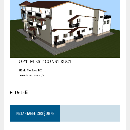
OPTIM EST CONSTRUCT
Slănic Moldova BC
proiectare și execuție
Detalii
INSTANTANEE CIREȘOIENE