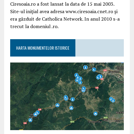
Ciresoaia.ro a fost lansat la data de 15 mai 2003.
Site-ul inițial avea adresa www.ciresoaia.cnet.ro și
era găzduit de Catholica Network. In anul 2010 s-a
trecut la domeniul .ro.
HARTA MONUMENTELOR ISTORICE