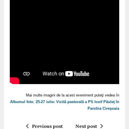
Mai multe imagini de la acest eveniment puteţi vedea în
Albumul foto
:
25-27 iulie: Vizită pastorală a PS Iosif Păuleţ în
Parohia Cireşoaia
Previous post
Next post