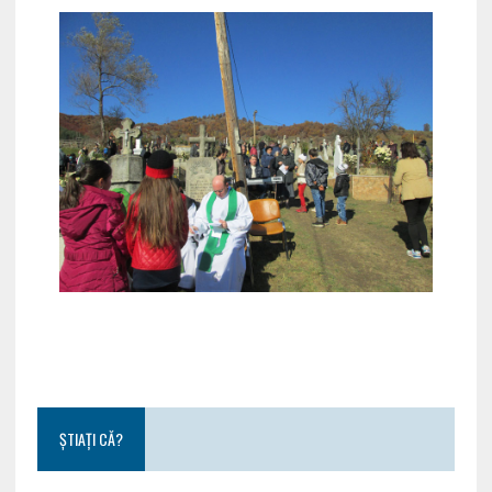
ȘTIAȚI CĂ?