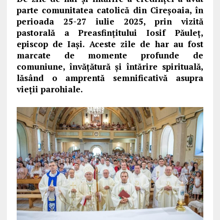
parte comunitatea catolică din Cireşoaia, în
perioada 25-27 iulie 2025, prin vizită
pastorală a Preasfinţitului Iosif Păuleţ,
episcop de Iaşi. Aceste zile de har au fost
marcate de momente profunde de
comuniune, învăţătură şi întărire spirituală,
lăsând o amprentă semnificativă asupra
vieţii parohiale.