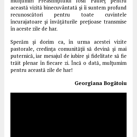
mulţumiri Preasfinţitului Iosif Păuleţ pentru
această vizită binecuvântată şi îi suntem profund
recunoscători pentru toate cuvintele
încurajatoare şi învăţăturile preţioase transmise
în aceste zile de har.
Sperăm şi dorim ca, în urma acestei vizite
pastorale, credinţa comunităţii să devină şi mai
puternică, iar mesajul de iubire şi fidelitate să fie
trăit plenar în fiecare zi. Încă o dată, mulţumim
pentru această zile de har!
Georgiana Bogătoiu