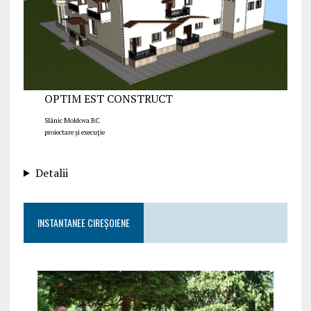
OPTIM EST CONSTRUCT
Slănic Moldova BC
proiectare și execuție
Detalii
INSTANTANEE CIREȘOIENE