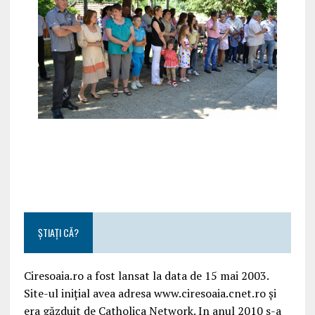
ȘTIAȚI CĂ?
Ciresoaia.ro a fost lansat la data de 15 mai 2003.
Site-ul inițial avea adresa www.ciresoaia.cnet.ro și
era găzduit de Catholica Network. In anul 2010 s-a