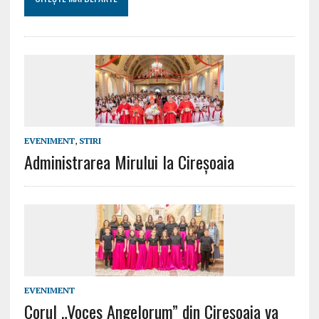
EVENIMENT
,
STIRI
Administrarea Mirului la Cireșoaia
EVENIMENT
Corul „Voces Angelorum” din Cireșoaia va