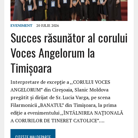
EVENIMENT
20 IULIE 2026
Succes răsunător al corului
Voces Angelorum la
Timișoara
Interpretare de excepție a ,,CORULUI VOCES
ANGELORUM” din Cireșoaia, Slanic Moldova
pregătit și dirijat de Sr. Lucia Varga, pe scena
Filarmonicii „BANATUL” din Timișoara, la prima
ediție a evenimentului ,,ÎNTÂLNIREA NAȚIONALĂ
A CORURILOR DE TINERET CATOLICE”….
CITEȘTE MAI DEPARTE