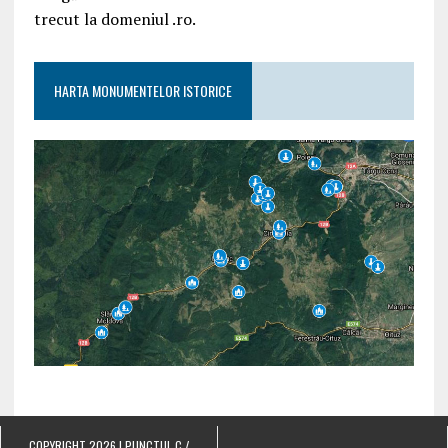
trecut la domeniul .ro.
HARTA MONUMENTELOR ISTORICE
COPYRIGHT 2026 | PUNCTUL C /
.