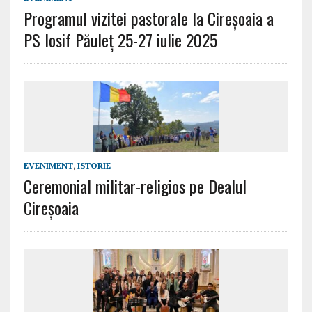
Programul vizitei pastorale la Cireșoaia a
PS Iosif Păuleț 25-27 iulie 2025
EVENIMENT
,
ISTORIE
Ceremonial militar-religios pe Dealul
Cireșoaia