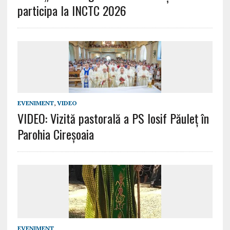
participa la INCTC 2026
EVENIMENT
,
VIDEO
VIDEO: Vizită pastorală a PS Iosif Păuleţ în
Parohia Cireşoaia
EVENIMENT