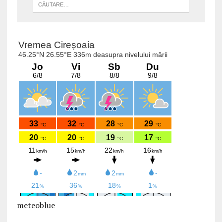
meteoblue