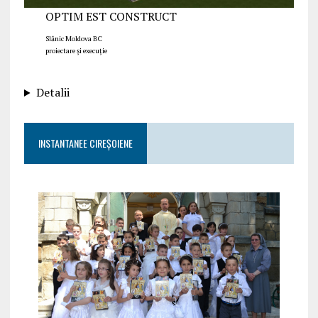
OPTIM EST CONSTRUCT
Slănic Moldova BC
proiectare și execuție
Detalii
INSTANTANEE CIREȘOIENE