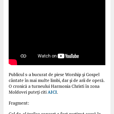
Publicul s-a bucurat de piese Worship și Gospel
cântate în mai multe limbi, dar și de arii de operă.
O cronică a turneului Harmonia Christi în zona
Moldovei puteți citi
AICI
.
Fragment:
Cel de-al treilea concert a fost susținut acasă la