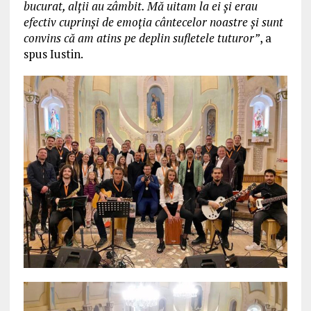
bucurat, alții au zâmbit. Mă uitam la ei și erau
efectiv cuprinși de emoția cântecelor noastre și sunt
convins că am atins pe deplin sufletele tuturor”
, a
spus Iustin.