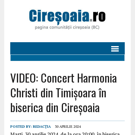
VIDEO: Concert Harmonia
Christi din Timișoara în
biserica din Cireșoaia
POSTED BY:
REDACȚIA
30 APRILIE 2024
Marți, 30 aprilie 2024, de la ora 20:00, în biserica