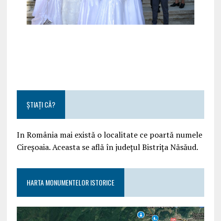
ȘTIAȚI CĂ?
In România mai există o localitate ce poartă numele
Cireșoaia. Aceasta se află în județul Bistrița Năsăud.
HARTA MONUMENTELOR ISTORICE