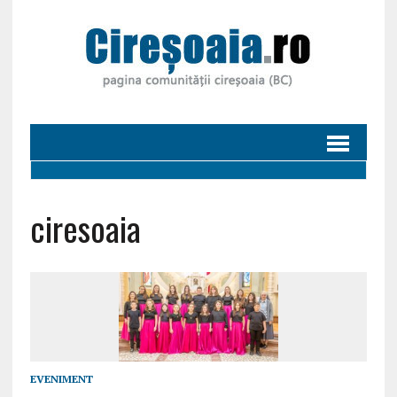
ciresoaia
EVENIMENT