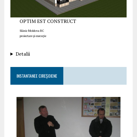
OPTIM EST CONSTRUCT
Slănic Moldova BC
proiectare și execuție
Detalii
INSTANTANEE CIREȘOIENE