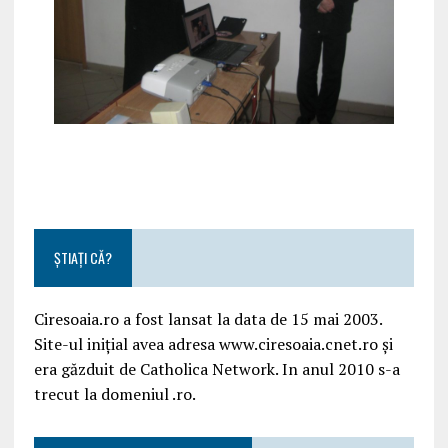
ȘTIAȚI CĂ?
Ciresoaia.ro a fost lansat la data de 15 mai 2003.
Site-ul inițial avea adresa www.ciresoaia.cnet.ro și
era găzduit de Catholica Network. In anul 2010 s-a
trecut la domeniul .ro.