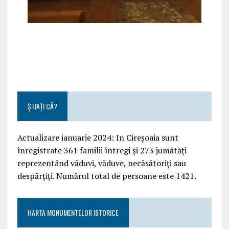
ȘTIAȚI CĂ?
Actualizare ianuarie 2024: In Cireșoaia sunt
înregistrate 361 familii întregi și 273 jumătăți
reprezentând văduvi, văduve, necăsătoriți sau
despărțiți. Numărul total de persoane este 1421.
HARTA MONUMENTELOR ISTORICE