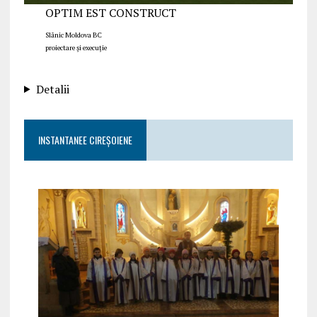
OPTIM EST CONSTRUCT
Slănic Moldova BC
proiectare și execuție
Detalii
INSTANTANEE CIREȘOIENE