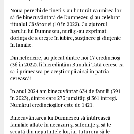
Nouă perechi de tineri s-au hotorât ca unirea lor
să fie binecuvântată de Dumnezeu și au celebrat
ritualul Căsătoriei (10 în 2022). Cu ajutorul
harului lui Dumnezeu, mirii și-au exprimat
dorința de a crește în iubire, susținere și sfințenie
în familie.
Din nefericire, au plecat dintre noi 17 credincioși
(36 în 2022). Îi încredințăm Bunului Tată ceresc ca
să-i primească pe acești copii ai săi în patria
cerească!
În anul 2024 am binecuvântat 634 de familii (591
în 2023), dintre care 273 jumătăți și 361 întregi.
Numărul credincioșilor este de 1421.
Binecuvântarea lui Dumnezeu să întărească
familiile aflate în necazuri și suferințe și să le
scoată din neputințele lor, iar tuturora să le