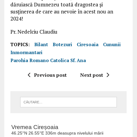
dăruiască Dumnezeu toată dragostea și
susținerea de care au nevoie în acest nou an
2024!
Pr. Nedelciu Claudiu
TOPICS:
Bilant
Botezuri
Ciresoaia
Cununii
Inmormantari
Parohia Romano Catolica Sf. Ana
Previous post
Next post