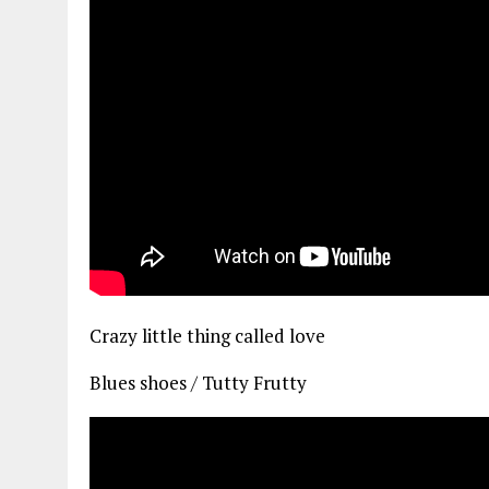
Crazy little thing called love
Blues shoes / Tutty Frutty