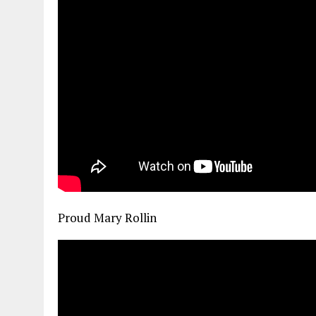
Proud Mary Rollin