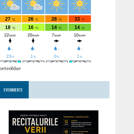
meteoblue
EVENIMENTE