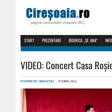
START
PREZENTARE
BISERICA „SF. ANA”
INFO
VIDEO: Concert Casa Roșie
POSTED BY:
REDACȚIA
19 IUNIE 2014