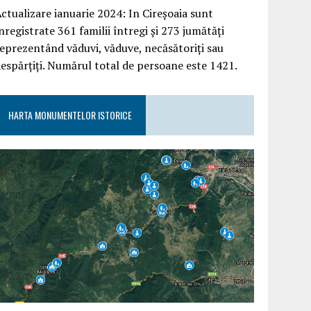
ctualizare ianuarie 2024: In Cireșoaia sunt
nregistrate 361 familii întregi și 273 jumătăți
eprezentând văduvi, văduve, necăsătoriți sau
espărțiți. Numărul total de persoane este 1421.
HARTA MONUMENTELOR ISTORICE