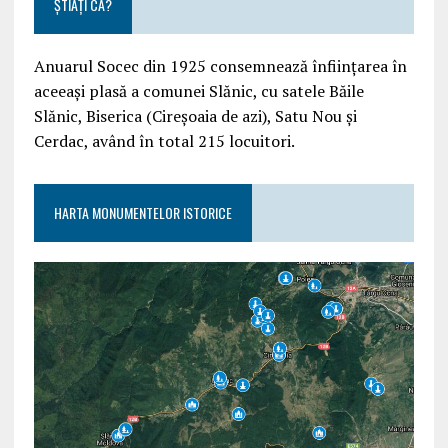
ȘTIAȚI CĂ?
Anuarul Socec din 1925 consemnează înființarea în
aceeași plasă a comunei Slănic, cu satele Băile
Slănic, Biserica (Cireșoaia de azi), Satu Nou și
Cerdac, având în total 215 locuitori.
HARTA MONUMENTELOR ISTORICE