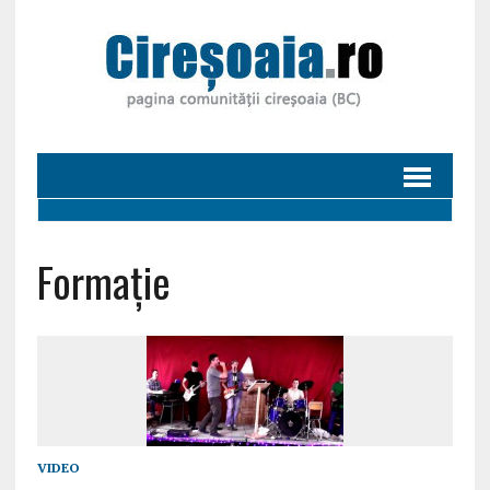
Formație
VIDEO