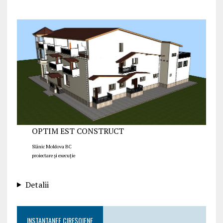
OPTIM EST CONSTRUCT
Slănic Moldova BC
proiectare și execuție
Detalii
INSTANTANEE CIREȘOIENE