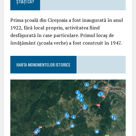
ȘTIAȚI CĂ?
Prima școală din Cireșoaia a fost inaugurată în anul
1922, fără local propriu, activitatea fiind
desfășurată în case particulare. Primul locaș de
învățământ (școala veche) a fost construit în 1947.
HARTA MONUMENTELOR ISTORICE