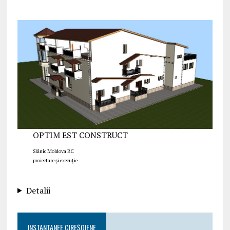
OPTIM EST CONSTRUCT
Slănic Moldova BC
proiectare și execuție
Detalii
INSTANTANEE CIREȘOIENE