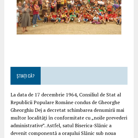
ȘTIAȚI CĂ?
La data de 17 decembrie 1964, Consiliul de Stat al
Republicii Populare Române condus de Gheorghe
Gheorghiu Dej a decretat schimbarea denumirii mai
multor localități în conformitate cu „noile prevederi
administrative”. Astfel, satul Biserica-Slănic a
devenit componentă a orașului Slănic sub noua