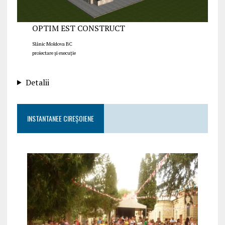
OPTIM EST CONSTRUCT
Slănic Moldova BC
proiectare și execuție
Detalii
INSTANTANEE CIREȘOIENE