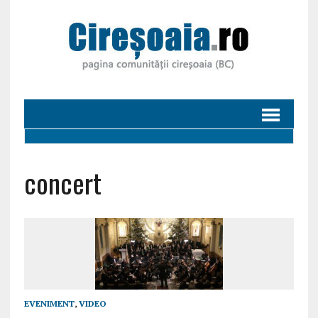
concert
EVENIMENT
,
VIDEO