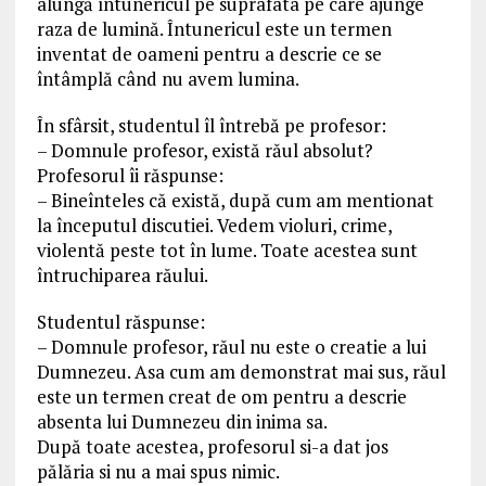
alungă întunericul pe suprafata pe care ajunge
raza de lumină. Întunericul este un termen
inventat de oameni pentru a descrie ce se
întâmplă când nu avem lumina.
În sfârsit, studentul îl întrebă pe profesor:
– Domnule profesor, există răul absolut?
Profesorul îi răspunse:
– Bineînteles că există, după cum am mentionat
la începutul discutiei. Vedem violuri, crime,
violentă peste tot în lume. Toate acestea sunt
întruchiparea răului.
Studentul răspunse:
– Domnule profesor, răul nu este o creatie a lui
Dumnezeu. Asa cum am demonstrat mai sus, răul
este un termen creat de om pentru a descrie
absenta lui Dumnezeu din inima sa.
După toate acestea, profesorul si-a dat jos
pălăria si nu a mai spus nimic.