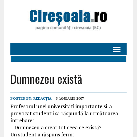
Dumnezeu există
POSTED BY:
REDACȚIA
3 IANUARIE 2007
Profesorul unei universităti importante si-a
provocat studentii să răspundă la următoarea
întrebare:
– Dumnezeu a creat tot ceea ce există?
Un student a răspuns ferm: