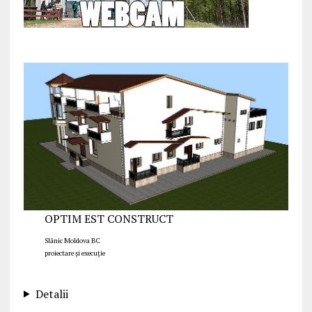
OPTIM EST CONSTRUCT
Slănic Moldova BC
proiectare și execuție
Detalii