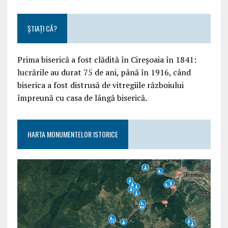
ȘTIAȚI CĂ?
Prima biserică a fost clădită în Cireșoaia în 1841:
lucrările au durat 75 de ani, până în 1916, când
biserica a fost distrusă de vitregiile războiului
împreună cu casa de lângă biserică.
HARTA MONUMENTELOR ISTORICE