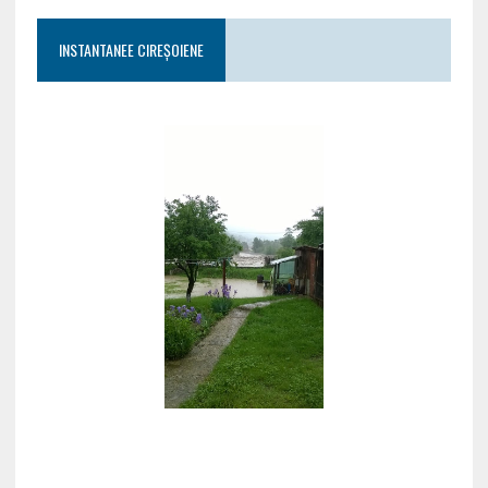
INSTANTANEE CIREȘOIENE