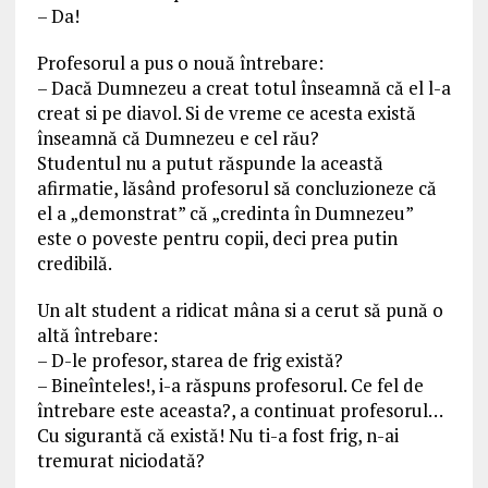
– Da!
Profesorul a pus o nouă întrebare:
– Dacă Dumnezeu a creat totul înseamnă că el l-a
creat si pe diavol. Si de vreme ce acesta există
înseamnă că Dumnezeu e cel rău?
Studentul nu a putut răspunde la această
afirmatie, lăsând profesorul să concluzioneze că
el a „demonstrat” că „credinta în Dumnezeu”
este o poveste pentru copii, deci prea putin
credibilă.
Un alt student a ridicat mâna si a cerut să pună o
altă întrebare:
– D-le profesor, starea de frig există?
– Bineînteles!, i-a răspuns profesorul. Ce fel de
întrebare este aceasta?, a continuat profesorul…
Cu sigurantă că există! Nu ti-a fost frig, n-ai
tremurat niciodată?