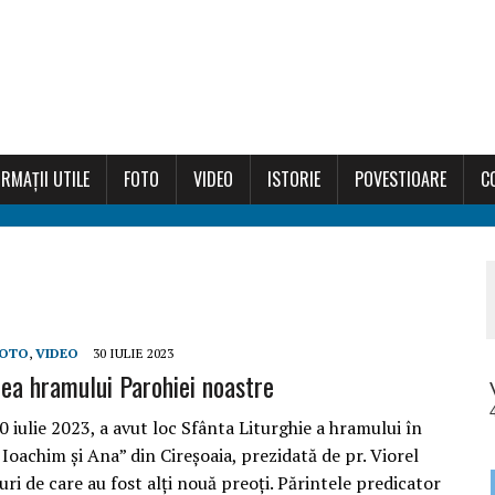
RMAȚII UTILE
FOTO
VIDEO
ISTORIE
POVESTIOARE
C
OTO
,
VIDEO
30 IULIE 2023
ea hramului Parohiei noastre
 iulie 2023, a avut loc Sfânta Liturghie a hramului în
 Ioachim și Ana” din Cireșoaia, prezidată de pr. Viorel
uri de care au fost alți nouă preoți. Părintele predicator