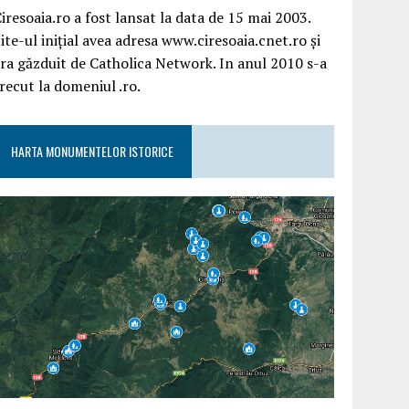
iresoaia.ro a fost lansat la data de 15 mai 2003.
ite-ul inițial avea adresa www.ciresoaia.cnet.ro și
ra găzduit de Catholica Network. In anul 2010 s-a
recut la domeniul .ro.
HARTA MONUMENTELOR ISTORICE