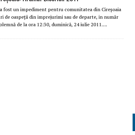
a fost un impediment pentru comunitatea din Cireșoaia
uri de oaspeții din imprejurimi sau de departe, in număr
olemnă de la ora 12:30, duminică, 24 iulie 2011….