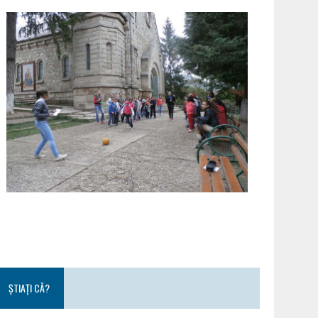
ȘTIAȚI CĂ?