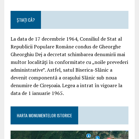
ȘTIAȚI CĂ?
La data de 17 decembrie 1964, Consiliul de Stat al
Republicii Populare Române condus de Gheorghe
Gheorghiu Dej a decretat schimbarea denumirii mai
multor localități în conformitate cu „noile prevederi
administrative”. Astfel, satul Biserica-Slănic a
devenit componentă a orașului Slănic sub noua
denumire de Cireșoaia. Legea a intrat în vigoare la
data de 1 ianuarie 1965.
HARTA MONUMENTELOR ISTORICE