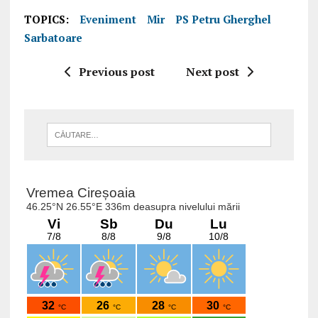
TOPICS:
Eveniment
Mir
PS Petru Gherghel
Sarbatoare
Previous post
Next post