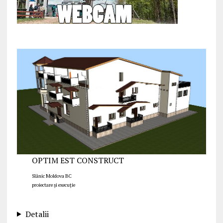
OPTIM EST CONSTRUCT
Slănic Moldova BC
proiectare și execuție
Detalii