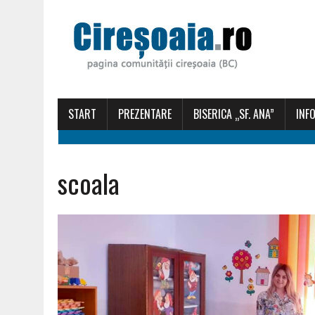
START
PREZENTARE
BISERICA „SF. ANA”
INFO
scoala