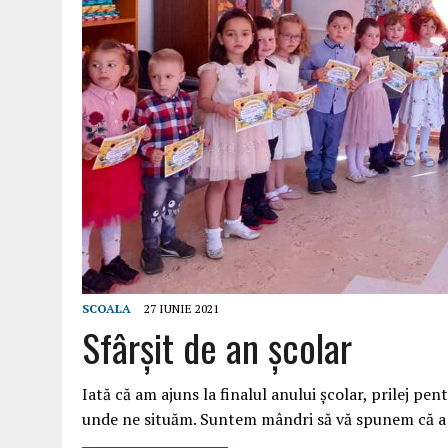
SCOALA
27 IUNIE 2021
Sfârșit de an școlar
Iată că am ajuns la finalul anului școlar, prilej pent
unde ne situăm. Suntem mândri să vă spunem că a 