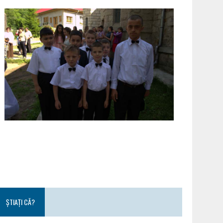
ȘTIAȚI CĂ?