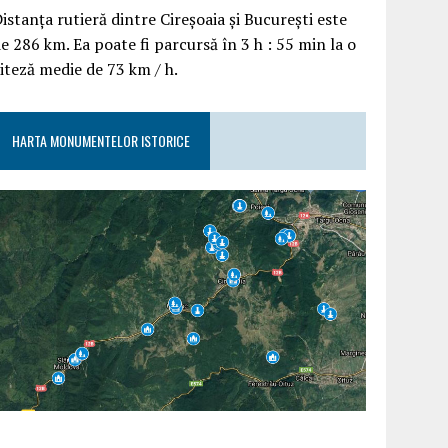
istanța rutieră dintre Cireșoaia și București este
e 286 km. Ea poate fi parcursă în 3 h : 55 min la o
iteză medie de 73 km / h.
HARTA MONUMENTELOR ISTORICE