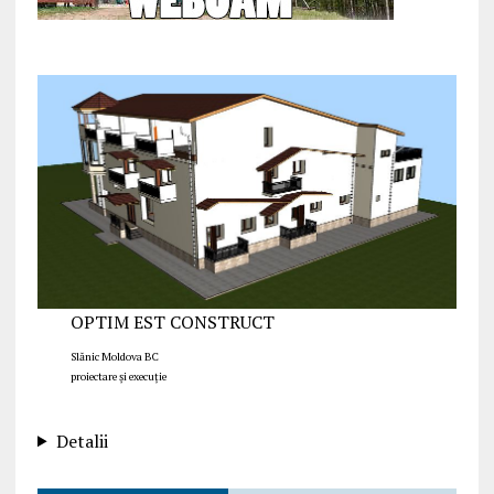
OPTIM EST CONSTRUCT
Slănic Moldova BC
proiectare și execuție
Detalii