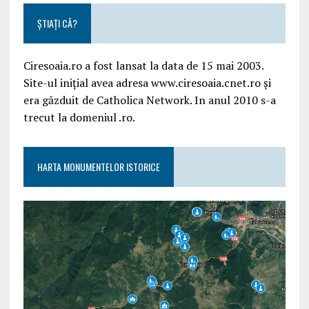
ȘTIAȚI CĂ?
Ciresoaia.ro a fost lansat la data de 15 mai 2003.
Site-ul inițial avea adresa www.ciresoaia.cnet.ro și
era găzduit de Catholica Network. In anul 2010 s-a
trecut la domeniul .ro.
HARTA MONUMENTELOR ISTORICE