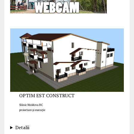
OPTIM EST CONSTRUCT
Slănic Moldova BC
proiectare și execuție
Detalii