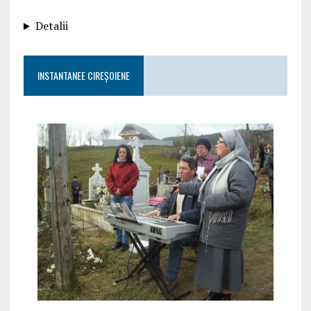
Detalii
INSTANTANEE CIREȘOIENE