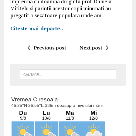
impreuna cu doamna diriginta prof. Daniela
Mititelu si parintii acestor copii minunati au
pregatit o sezatoare populara unde am….
Citeste mai departe…
Previous post
Next post