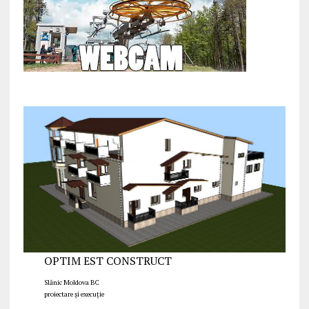
OPTIM EST CONSTRUCT
Slănic Moldova BC
proiectare și execuție