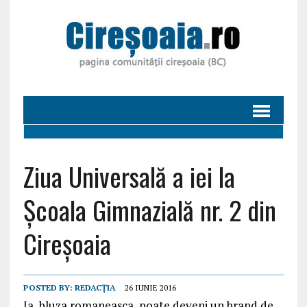
Ziua Universală a iei la
Școala Gimnazială nr. 2 din
Cireșoaia
POSTED BY:
REDACȚIA
26 IUNIE 2016
Ia, bluza romaneasca, poate deveni un brand de