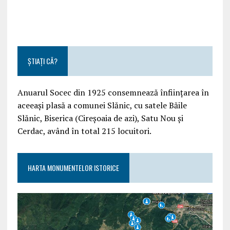
ȘTIAȚI CĂ?
Anuarul Socec din 1925 consemnează înființarea în
aceeași plasă a comunei Slănic, cu satele Băile
Slănic, Biserica (Cireșoaia de azi), Satu Nou și
Cerdac, având în total 215 locuitori.
HARTA MONUMENTELOR ISTORICE