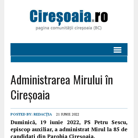
Administrarea Mirului în
Cireșoaia
POSTED BY:
REDACȚIA
21 IUNIE 2022
Duminică, 19 iunie 2022, PS Petru Sescu,
episcop auxiliar, a administrat Mirul la 85 de
candidaţi din Parohia Cireşoaia.