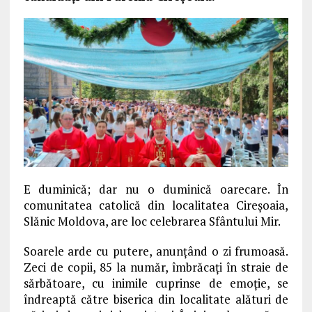
E duminică; dar nu o duminică oarecare. În
comunitatea catolică din localitatea Cireşoaia,
Slănic Moldova, are loc celebrarea Sfântului Mir.
Soarele arde cu putere, anunţând o zi frumoasă.
Zeci de copii, 85 la număr, îmbrăcaţi în straie de
sărbătoare, cu inimile cuprinse de emoţie, se
îndreaptă către biserica din localitate alături de