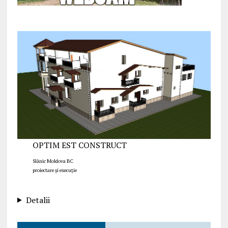
OPTIM EST CONSTRUCT
Slănic Moldova BC
proiectare și execuție
Detalii