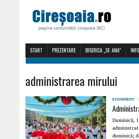
START
PREZENTARE
BISERICA „SF. ANA”
INFO
administrarea mirului
EVENIMENT
Administr
Duminică, 19
administrat 
duminică; d