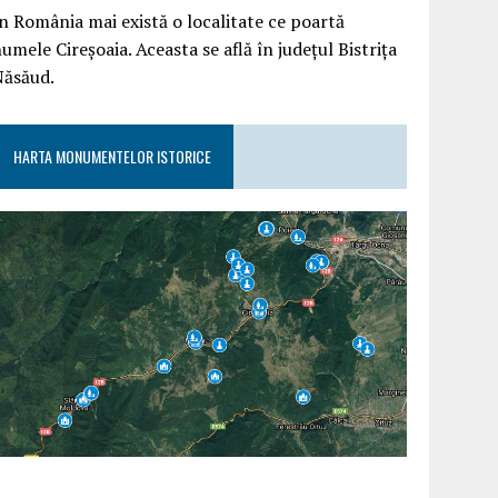
n România mai există o localitate ce poartă
umele Cireșoaia. Aceasta se află în județul Bistrița
Năsăud.
HARTA MONUMENTELOR ISTORICE