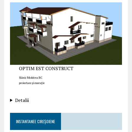
OPTIM EST CONSTRUCT
Slănic Moldova BC
proiectare și execuție
Detalii
INSTANTANEE CIREȘOIENE