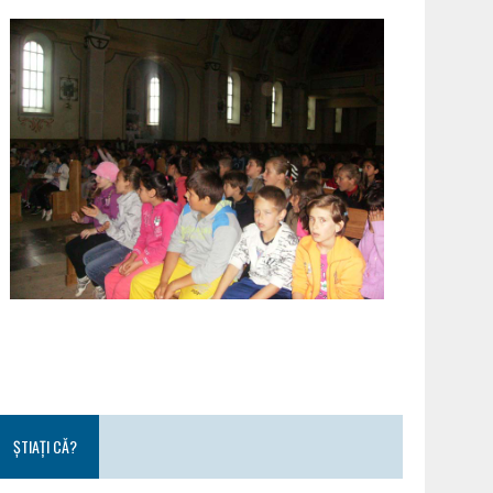
ȘTIAȚI CĂ?