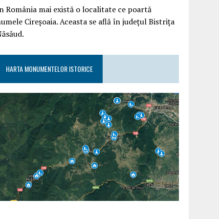
n România mai există o localitate ce poartă
umele Cireșoaia. Aceasta se află în județul Bistrița
Năsăud.
HARTA MONUMENTELOR ISTORICE