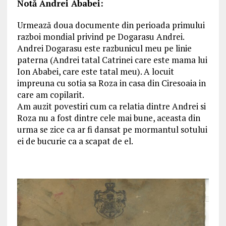
Notă Andrei Ababei:
Urmează doua documente din perioada primului
razboi mondial privind pe Dogarasu Andrei.
Andrei Dogarasu este razbunicul meu pe linie
paterna (Andrei tatal Catrinei care este mama lui
Ion Ababei, care este tatal meu). A locuit
impreuna cu sotia sa Roza in casa din Ciresoaia in
care am copilarit.
Am auzit povestiri cum ca relatia dintre Andrei si
Roza nu a fost dintre cele mai bune, aceasta din
urma se zice ca ar fi dansat pe mormantul sotului
ei de bucurie ca a scapat de el.