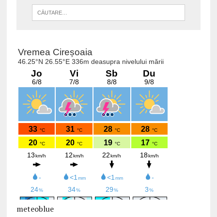
meteoblue