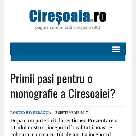
Primii pasi pentru o
monografie a Ciresoaiei?
POSTED BY:
REDACȚIA
3 SEPTEMBRIE 2017
Dupa cum puteti citi la sectiunea Prezentare a
sit-ului nostru, „inceputul localitatii noastre
coboara in urma cu 160 de ani. La inceputul