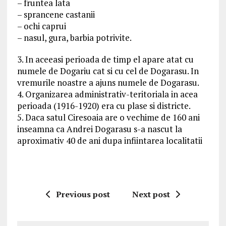
– fruntea lata
– sprancene castanii
– ochi caprui
– nasul, gura, barbia potrivite.
3. In aceeasi perioada de timp el apare atat cu
numele de Dogariu cat si cu cel de Dogarasu. In
vremurile noastre a ajuns numele de Dogarasu.
4. Organizarea administrativ-teritoriala in acea
perioada (1916-1920) era cu plase si districte.
5. Daca satul Ciresoaia are o vechime de 160 ani
inseamna ca Andrei Dogarasu s-a nascut la
aproximativ 40 de ani dupa infiintarea localitatii
Previous post
Next post