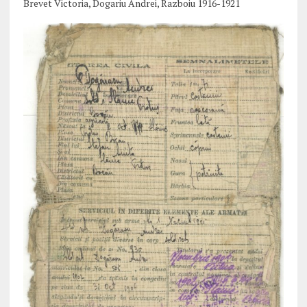
Brevet Victoria, Dogariu Andrei, Razboiu 1916-1921