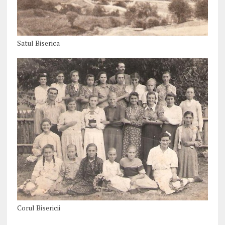
Satul Biserica
Corul Bisericii