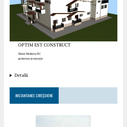
OPTIM EST CONSTRUCT
Slănic Moldova BC
proiectare și execuție
Detalii
INSTANTANEE CIREȘOIENE