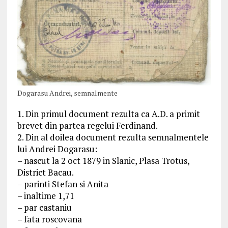
Dogarasu Andrei, semnalmente
1. Din primul document rezulta ca A.D. a primit
brevet din partea regelui Ferdinand.
2. Din al doilea document rezulta semnalmentele
lui Andrei Dogarasu:
– nascut la 2 oct 1879 in Slanic, Plasa Trotus,
District Bacau.
– parinti Stefan si Anita
– inaltime 1,71
– par castaniu
– fata roscovana