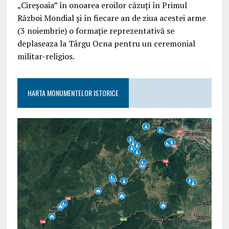
„Cireșoaia” în onoarea eroilor căzuți în Primul
Război Mondial și în fiecare an de ziua acestei arme
(3 noiembrie) o formație reprezentativă se
deplaseaza la Târgu Ocna pentru un ceremonial
militar-religios.
HARTA MONUMENTELOR ISTORICE