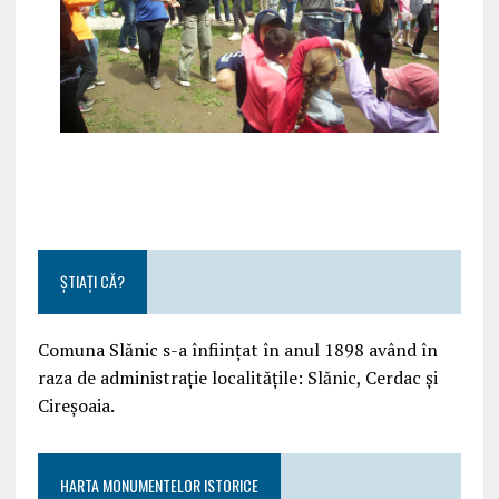
ȘTIAȚI CĂ?
Comuna Slănic s-a înființat în anul 1898 având în
raza de administrație localitățile: Slănic, Cerdac și
Cireșoaia.
HARTA MONUMENTELOR ISTORICE