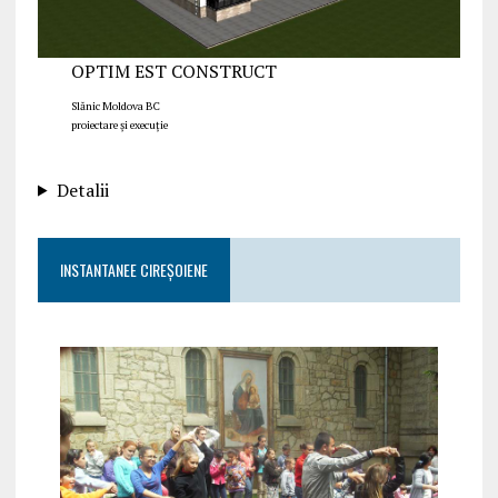
OPTIM EST CONSTRUCT
Slănic Moldova BC
proiectare și execuție
Detalii
INSTANTANEE CIREȘOIENE