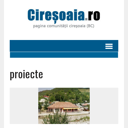
proiecte