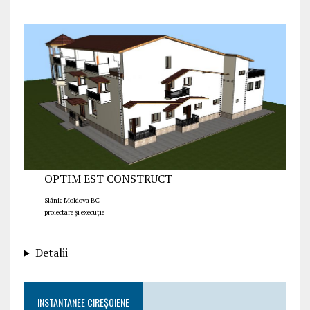
OPTIM EST CONSTRUCT
Slănic Moldova BC
proiectare și execuție
Detalii
INSTANTANEE CIREȘOIENE