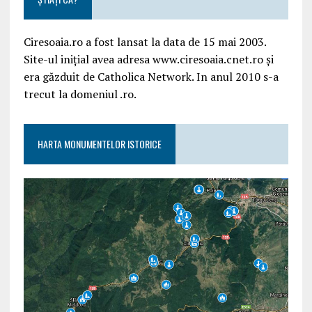
Ciresoaia.ro a fost lansat la data de 15 mai 2003.
Site-ul inițial avea adresa www.ciresoaia.cnet.ro și
era găzduit de Catholica Network. In anul 2010 s-a
trecut la domeniul .ro.
HARTA MONUMENTELOR ISTORICE