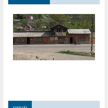
ȘTIAȚI CĂ?