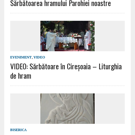
Sărbătoarea hramului Parohiei noastre
EVENIMENT
,
VIDEO
VIDEO: Sărbătoare în Cireșoaia – Liturghia
de hram
BISERICA