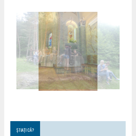
ȘTIAȚI CĂ?