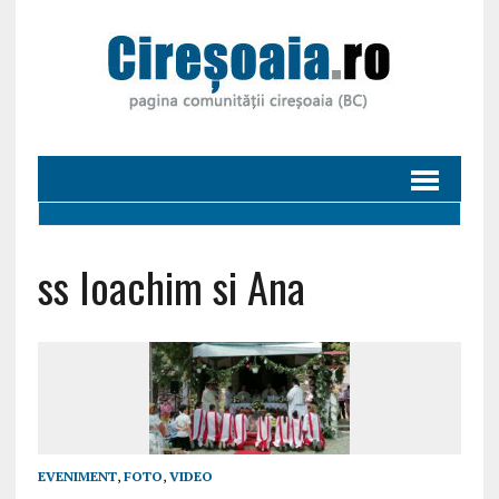
ss Ioachim si Ana
EVENIMENT
,
FOTO
,
VIDEO