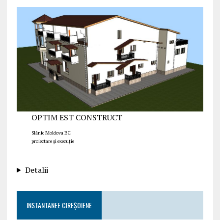
OPTIM EST CONSTRUCT
Slănic Moldova BC
proiectare și execuție
Detalii
INSTANTANEE CIREȘOIENE