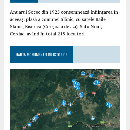
Anuarul Socec din 1925 consemnează înființarea în
aceeași plasă a comunei Slănic, cu satele Băile
Slănic, Biserica (Cireșoaia de azi), Satu Nou și
Cerdac, având în total 215 locuitori.
HARTA MONUMENTELOR ISTORICE