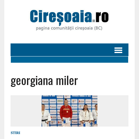
georgiana miler
STIRI