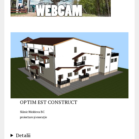
OPTIM EST CONSTRUCT
Slănic Moldova BC
proiectare și execuție
Detalii