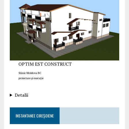
OPTIM EST CONSTRUCT
Slănic Moldova BC
proiectare și execuție
Detalii
INSTANTANEE CIREȘOIENE