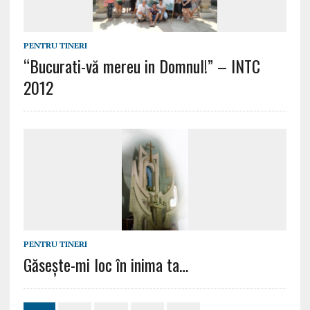
PENTRU TINERI
“Bucurati-vă mereu in Domnul!” – INTC
2012
PENTRU TINERI
Găsește-mi loc în inima ta…