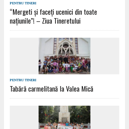
PENTRU TINERI
“Mergeti și faceți ucenici din toate
națiunile”! – Ziua Tineretului
PENTRU TINERI
Tabără carmelitană la Valea Mică