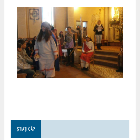
ȘTIAȚI CĂ?