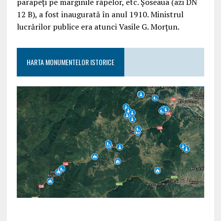
parapeți pe marginile râpelor, etc. Șoseaua (azi DN
12 B), a fost inaugurată în anul 1910. Ministrul
lucrărilor publice era atunci Vasile G. Morțun.
HARTA MONUMENTELOR ISTORICE