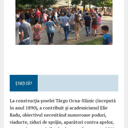
ȘTIAȚI CĂ?
La construcția șoselei Târgu Ocna-Slănic (începută
în anul 1890), a contribuit și academicianul Elie
Radu, obiectivul necesitând numeroase poduri,
viaducte, ziduri de sprijin, aparători contra apelor,