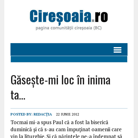
Găsește-mi loc în inima
ta…
POSTED BY:
REDACȚIA
22 IUNIE 2012
Tocmai mi-a spus Paul că a fost la biserică
duminică și că s-au cam împuținat oamenii care
vin la liturghie. Si că părintele ne-a îndemnat să