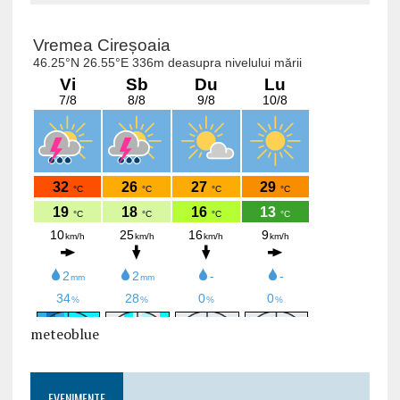
meteoblue
EVENIMENTE