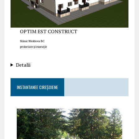
OPTIM EST CONSTRUCT
Slănic Moldova BC
proiectare și execuție
Detalii
INSTANTANEE CIREȘOIENE