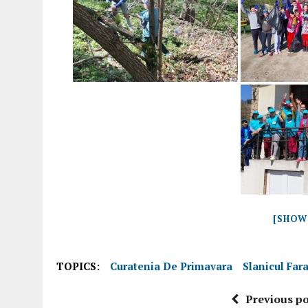
[SHOW
TOPICS:
Curatenia De Primavara
Slanicul Far
Previous po