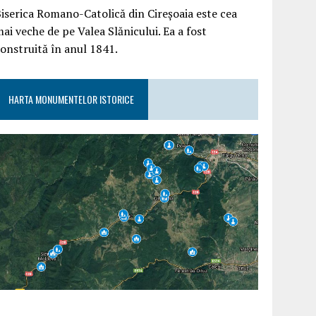
iserica Romano-Catolică din Cireșoaia este cea
ai veche de pe Valea Slănicului. Ea a fost
onstruită în anul 1841.
HARTA MONUMENTELOR ISTORICE