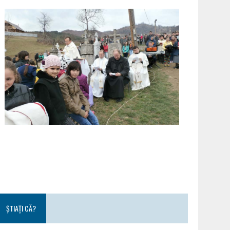
ȘTIAȚI CĂ?