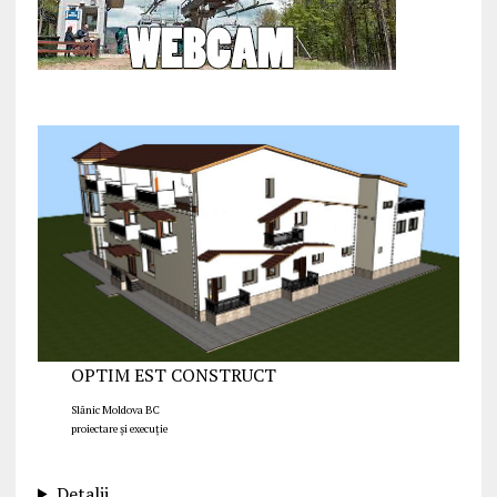
OPTIM EST CONSTRUCT
Slănic Moldova BC
proiectare și execuție
Detalii