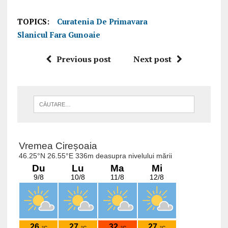
TOPICS:
Curatenia De Primavara
Slanicul Fara Gunoaie
Previous post
Next post