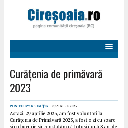
Curățenia de primăvară
2023
POSTED BY:
REDACȚIA
29 APRILIE 2023
Astăzi, 29 aprilie 2023, am fost voluntari la
Curăţenia de Primăvară 2023, a fost o zi cu soare
și cu bucurie să constatăm că totuși după 8 ani de