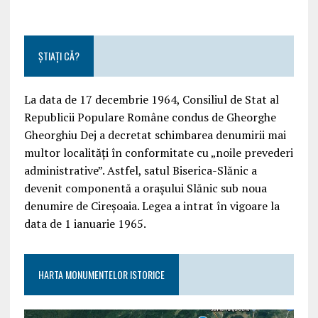
ȘTIAȚI CĂ?
La data de 17 decembrie 1964, Consiliul de Stat al
Republicii Populare Române condus de Gheorghe
Gheorghiu Dej a decretat schimbarea denumirii mai
multor localități în conformitate cu „noile prevederi
administrative”. Astfel, satul Biserica-Slănic a
devenit componentă a orașului Slănic sub noua
denumire de Cireșoaia. Legea a intrat în vigoare la
data de 1 ianuarie 1965.
HARTA MONUMENTELOR ISTORICE