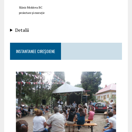
Slănic Moldova BC
proiectare și execuție
Detalii
INSTANTANEE CIREȘOIENE