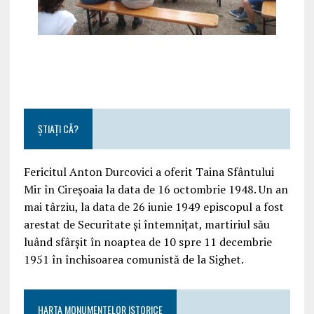
ȘTIAȚI CĂ?
Fericitul Anton Durcovici a oferit Taina Sfântului
Mir în Cireșoaia la data de 16 octombrie 1948. Un an
mai târziu, la data de 26 iunie 1949 episcopul a fost
arestat de Securitate și întemnițat, martiriul său
luând sfârșit în noaptea de 10 spre 11 decembrie
1951 în închisoarea comunistă de la Sighet.
HARTA MONUMENTELOR ISTORICE