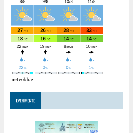
meteoblue
EVENIMENTE