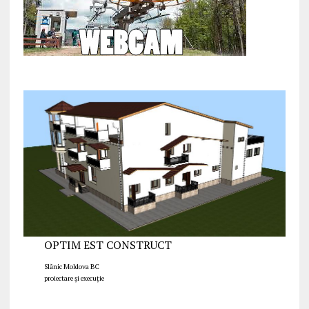
OPTIM EST CONSTRUCT
Slănic Moldova BC
proiectare și execuție