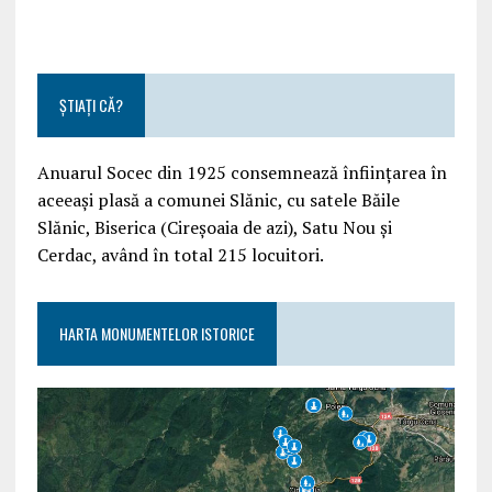
ȘTIAȚI CĂ?
Anuarul Socec din 1925 consemnează înființarea în
aceeași plasă a comunei Slănic, cu satele Băile
Slănic, Biserica (Cireșoaia de azi), Satu Nou și
Cerdac, având în total 215 locuitori.
HARTA MONUMENTELOR ISTORICE