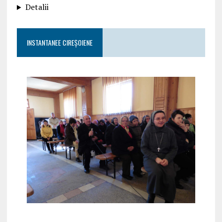
Detalii
INSTANTANEE CIREȘOIENE