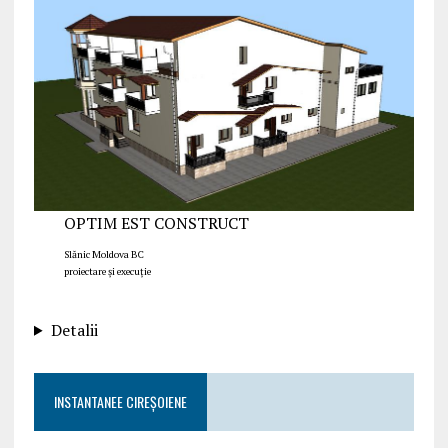
OPTIM EST CONSTRUCT
Slănic Moldova BC
proiectare și execuție
Detalii
INSTANTANEE CIREȘOIENE