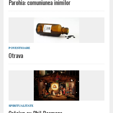
Parohia: comuniunea inimilor
POVESTIOARE
Otrava
SPIRITUALITATE
Crăciun cu Phil Bosmans