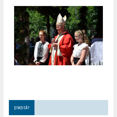
ȘTIAȚI CĂ?